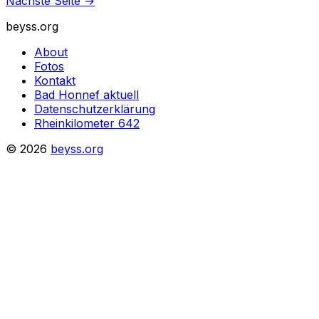
Nächste Seite
→
beyss.org
About
Fotos
Kontakt
Bad Honnef aktuell
Datenschutzerklärung
Rheinkilometer 642
© 2026
beyss.org